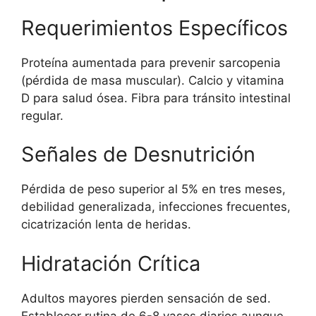
Requerimientos Específicos
Proteína aumentada para prevenir sarcopenia
(pérdida de masa muscular). Calcio y vitamina
D para salud ósea. Fibra para tránsito intestinal
regular.
Señales de Desnutrición
Pérdida de peso superior al 5% en tres meses,
debilidad generalizada, infecciones frecuentes,
cicatrización lenta de heridas.
Hidratación Crítica
Adultos mayores pierden sensación de sed.
Establecer rutina de 6-8 vasos diarios aunque