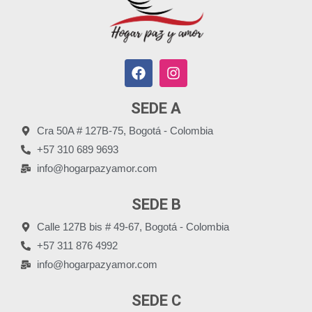
SEDE A
Cra 50A # 127B-75, Bogotá - Colombia
+57 310 689 9693
info@hogarpazyamor.com
SEDE B
Calle 127B bis # 49-67, Bogotá - Colombia
+57 311 876 4992
info@hogarpazyamor.com
SEDE C