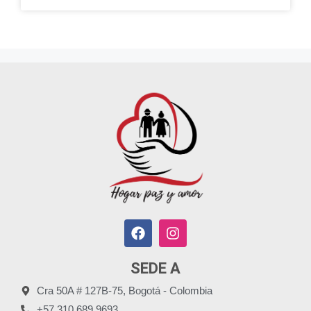
SEDE A
Cra 50A # 127B-75, Bogotá - Colombia
+57 310 689 9693