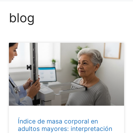
blog
Índice de masa corporal en
adultos mayores: interpretación