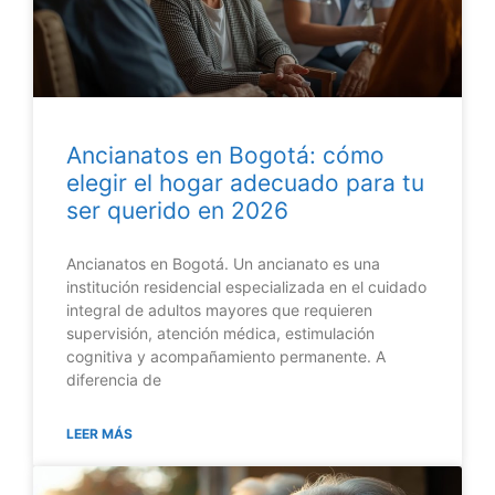
Ancianatos en Bogotá: cómo
elegir el hogar adecuado para tu
ser querido en 2026
Ancianatos en Bogotá. Un ancianato es una
institución residencial especializada en el cuidado
integral de adultos mayores que requieren
supervisión, atención médica, estimulación
cognitiva y acompañamiento permanente. A
diferencia de
LEER MÁS