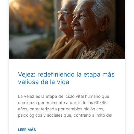
Vejez: redefiniendo la etapa más
valiosa de la vida
La vejez es la etapa del ciclo vital humano que
comienza generalmente a partir de los 60-65
años, caracterizada por cambios biológicos,
psicológicos y sociales que, contrario al mito del
LEER MÁS